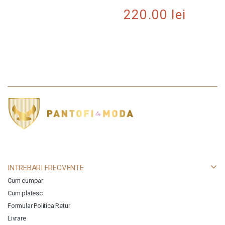
220.00
lei
INTREBARI FRECVENTE
Cum cumpar
Cum platesc
Formular Politica Retur
Livrare