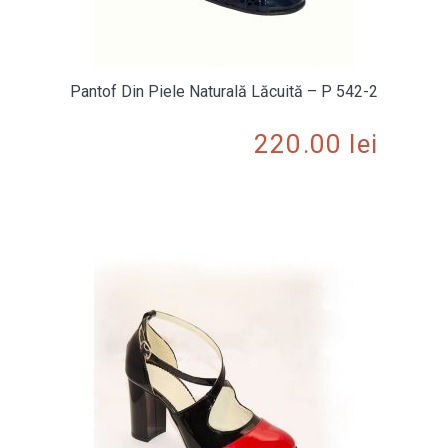
Pantof Din Piele Naturală Lăcuită – P 542-2
220.00
lei