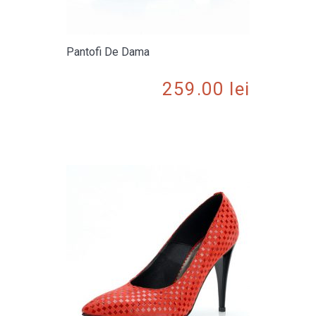
Pantofi De Dama
259.00
lei