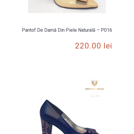
Pantof De Damă Din Piele Naturală – P016
220.00
lei