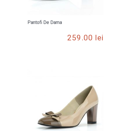
Pantofi De Dama
259.00
lei