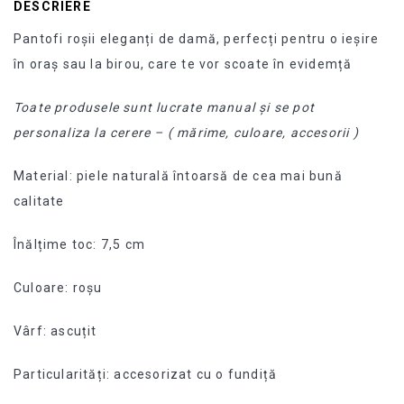
DESCRIERE
Pantofi roșii eleganți de damă, perfecți pentru o ieșire
în oraș sau la birou, care te vor scoate în evidemță
Toate produsele sunt lucrate manual și se pot
personaliza la cerere – ( mărime, culoare, accesorii )
Material: piele naturală întoarsă de cea mai bună
calitate
Înălțime toc: 7,5 cm
Culoare: roșu
Vârf: ascuțit
Particularități: accesorizat cu o fundiță