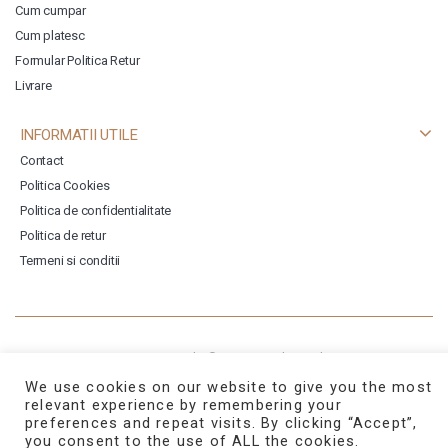
Cum cumpar
Cum platesc
Formular Politica Retur
Livrare
INFORMATII UTILE
Contact
Politica Cookies
Politica de confidentialitate
Politica de retur
Termeni si conditii
Copyright © 2026
Templatemela
We use cookies on our website to give you the most
relevant experience by remembering your
preferences and repeat visits. By clicking “Accept”,
you consent to the use of ALL the cookies.