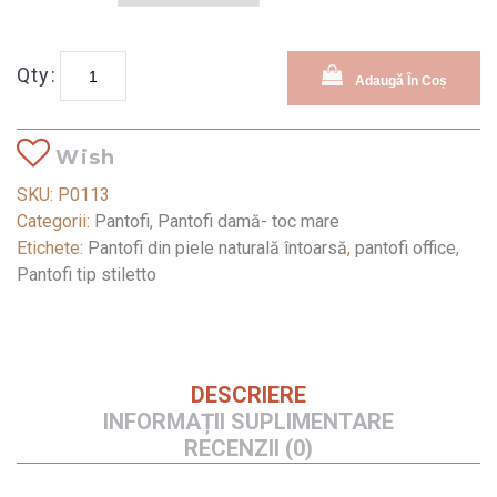
Qty:
Adaugă În Coș
Wish
SKU:
P0113
Categorii:
Pantofi
,
Pantofi damă- toc mare
Etichete:
Pantofi din piele naturală întoarsă
,
pantofi office
,
Pantofi tip stiletto
DESCRIERE
INFORMAȚII SUPLIMENTARE
RECENZII (0)