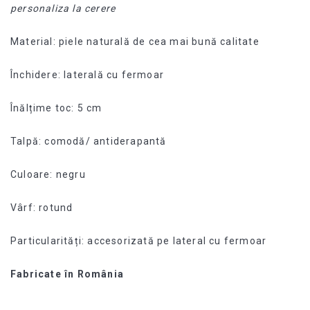
personaliza la cerere
Material: piele naturală de cea mai bună calitate
Închidere: laterală cu fermoar
Înălțime toc: 5 cm
Talpă: comodă/ antiderapantă
Culoare: negru
Vârf: rotund
Particularități: accesorizată pe lateral cu fermoar
Fabricate în România