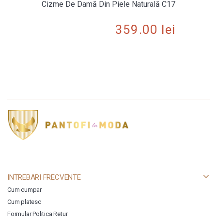
Cizme De Damă Din Piele Naturală C17
359.00
lei
INTREBARI FRECVENTE
Cum cumpar
Cum platesc
Formular Politica Retur