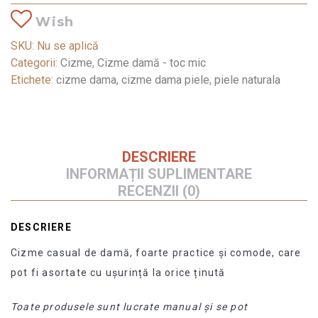
Wish
SKU:
Nu se aplică
Categorii:
Cizme
,
Cizme damă - toc mic
Etichete:
cizme dama
,
cizme dama piele
,
piele naturala
DESCRIERE
INFORMAȚII SUPLIMENTARE
RECENZII (0)
DESCRIERE
Cizme casual de damă, foarte practice și comode, care
pot fi asortate cu ușurință la orice ținută
Toate produsele sunt lucrate manual și se pot