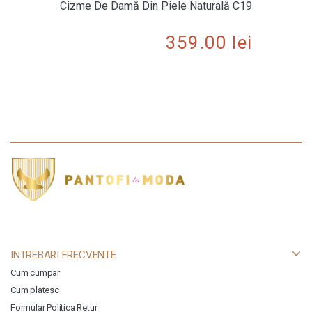
Cizme De Damă Din Piele Naturală C19
359.00
lei
INTREBARI FRECVENTE
Cum cumpar
Cum platesc
Formular Politica Retur