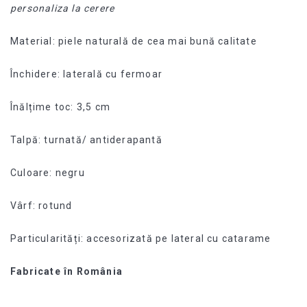
personaliza la cerere
Material: piele naturală de cea mai bună calitate
Închidere: laterală cu fermoar
Înălțime toc: 3,5 cm
Talpă: turnată/ antiderapantă
Culoare: negru
Vârf: rotund
Particularități: accesorizată pe lateral cu catarame
Fabricate în România