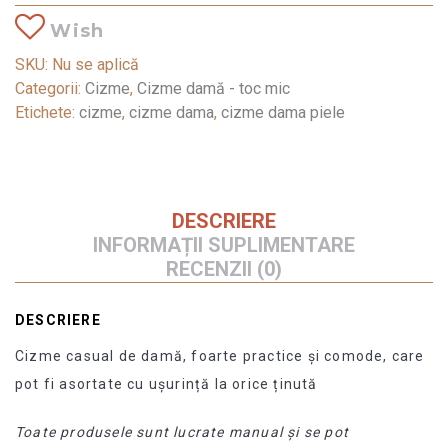
Wish
SKU:
Nu se aplică
Categorii:
Cizme
,
Cizme damă - toc mic
Etichete:
cizme
,
cizme dama
,
cizme dama piele
DESCRIERE
INFORMAȚII SUPLIMENTARE
RECENZII (0)
DESCRIERE
Cizme casual de damă, foarte practice și comode, care
pot fi asortate cu ușurință la orice ținută
Toate produsele sunt lucrate manual și se pot