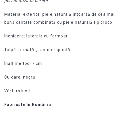
personaliza la cerere
Material exterior: piele naturală întoarsă de cea mai
bună calitate combinată cu piele naturală tip croco
Închidere: laterală cu fermoar
Talpă: turnată și antiderapantă
Înălțime toc: 7 cm
Culoare: negru
Vârf: rotund
Fabricate în România