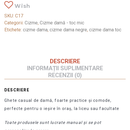
Wish
SKU:
C17
Categorii:
Cizme
,
Cizme damă - toc mic
Etichete:
cizme dama
,
cizme dama negre
,
cizme dama toc
DESCRIERE
INFORMAȚII SUPLIMENTARE
RECENZII (0)
DESCRIERE
Ghete casual de damă, foarte practice și comode,
perfecte pentru o ieșire în oraș, la liceu sau facultate
Toate produsele sunt lucrate manual și se pot