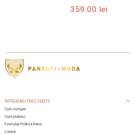
359.00
lei
INTREBARI FRECVENTE
Cum cumpar
Cum platesc
Formular Politica Retur
Livrare