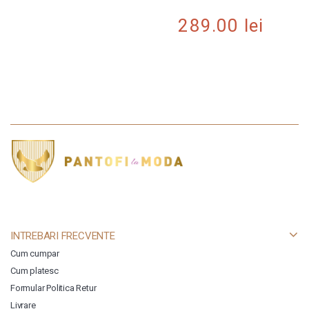
289.00
lei
INTREBARI FRECVENTE
Cum cumpar
Cum platesc
Formular Politica Retur
Livrare