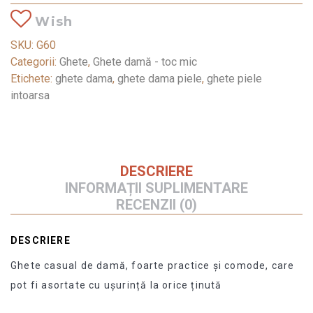
Wish
SKU:
G60
Categorii:
Ghete
,
Ghete damă - toc mic
Etichete:
ghete dama
,
ghete dama piele
,
ghete piele
intoarsa
DESCRIERE
INFORMAȚII SUPLIMENTARE
RECENZII (0)
DESCRIERE
Ghete casual de damă, foarte practice și comode, care
pot fi asortate cu ușurință la orice ținută