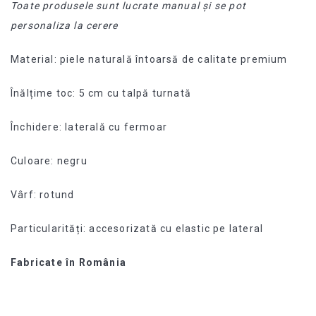
Toate produsele sunt lucrate manual și se pot
personaliza la cerere
Material: piele naturală întoarsă de calitate premium
Înălțime toc: 5 cm cu talpă turnată
Închidere: laterală cu fermoar
Culoare: negru
Vârf: rotund
Particularități: accesorizată cu elastic pe lateral
Fabricate în România