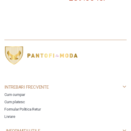
INTREBARI FRECVENTE
Cum cumpar
Cum platesc
Formular Politica Retur
Livrare
INFORMATII UTILE