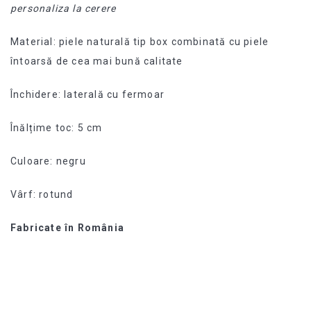
personaliza la cerere
Material: piele naturală tip box combinată cu piele
întoarsă de cea mai bună calitate
Închidere: laterală cu fermoar
Înălțime toc: 5 cm
Culoare: negru
Vârf: rotund
Fabricate în România