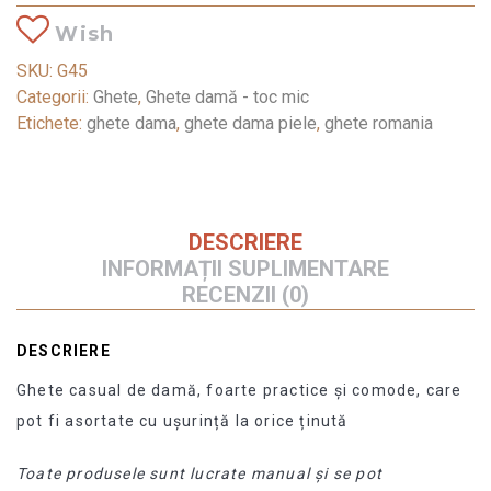
Wish
SKU:
G45
Categorii:
Ghete
,
Ghete damă - toc mic
Etichete:
ghete dama
,
ghete dama piele
,
ghete romania
DESCRIERE
INFORMAȚII SUPLIMENTARE
RECENZII (0)
DESCRIERE
Ghete casual de damă, foarte practice și comode, care
pot fi asortate cu ușurință la orice ținută
Toate produsele sunt lucrate manual și se pot