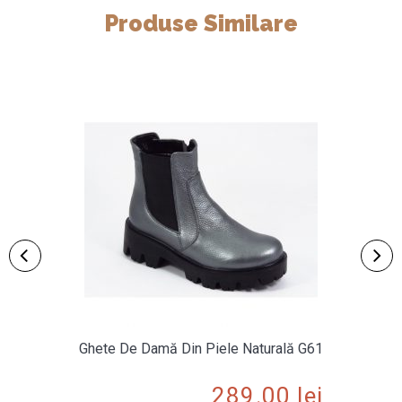
Produse Similare
Ghete De Damă Din Piele Naturală G61
289.00
lei