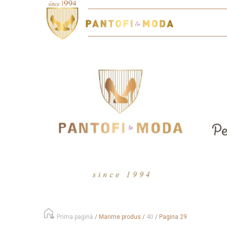
Prima pagină
/
Marime produs
/
40
/
Pagina 29