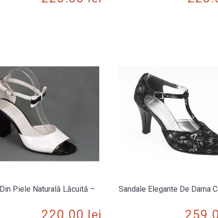
Din Piele Naturală Lăcuită –
Sandale Elegante De Dama C
220.00
lei
259.