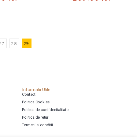
27
28
29
Informatii Utile
Contact
Politica Cookies
Politica de confidentialitate
Politica de retur
Termeni si conditii