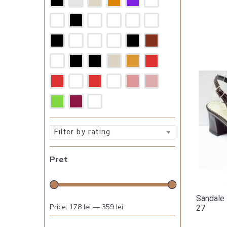
Filter by rating
Pret
Sandale 
Price:
178 lei
—
359 lei
27