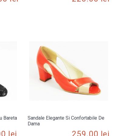
u Bareta
Sandale Elegante Si Confortabile De
Dama
00
lei
259.00
lei