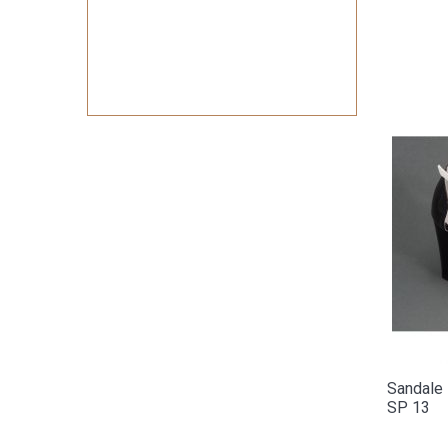
Sandale 
SP 13