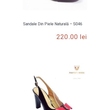
Sandale Din Piele Naturală – S046
220.00
lei