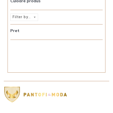
Culoare produs
Filter by rating
Pret