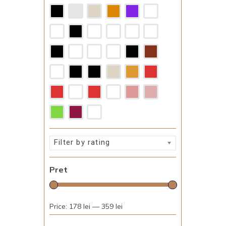
Filter by rating
Pret
Price:
178 lei
—
359 lei