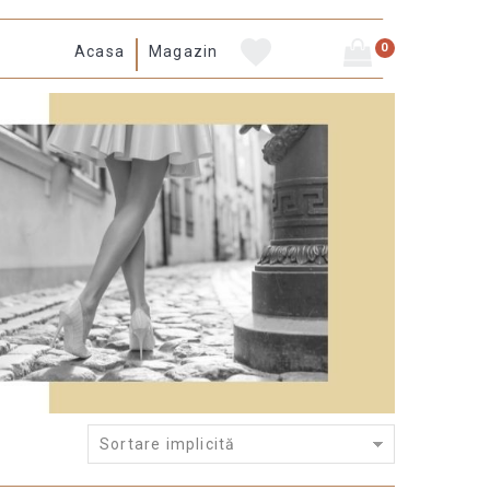
0
Acasa
Magazin
Sortare implicită