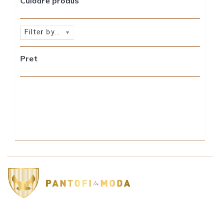
Culoare produs
Filter by rating
Pret