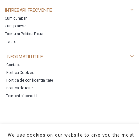
INTREBARI FRECVENTE
Cum cumpar
Cum platesc
Formular Politica Retur
Livrare
INFORMATII UTILE
Contact
Politica Cookies
Politica de confidentialitate
Politica de retur
Termeni si conditii
Copyright © 2026
Templatemela
We use cookies on our website to give you the most