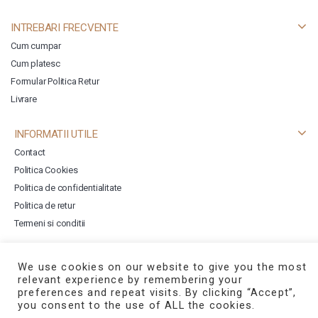
INTREBARI FRECVENTE
Cum cumpar
Cum platesc
Formular Politica Retur
Livrare
INFORMATII UTILE
Contact
Politica Cookies
Politica de confidentialitate
Politica de retur
Termeni si conditii
We use cookies on our website to give you the most
relevant experience by remembering your
preferences and repeat visits. By clicking “Accept”,
Copyright © 2026
Templatemela
you consent to the use of ALL the cookies.