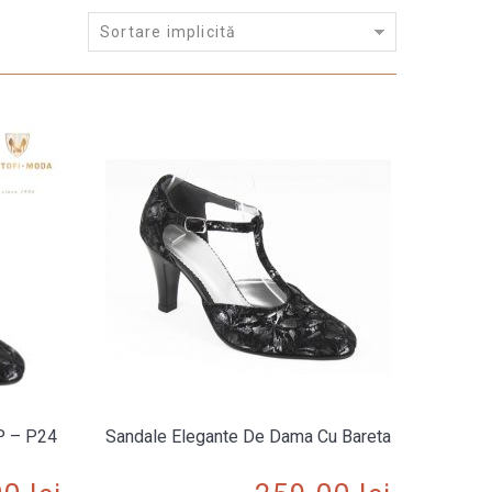
Sortare implicită
 P – P24
Sandale Elegante De Dama Cu Bareta