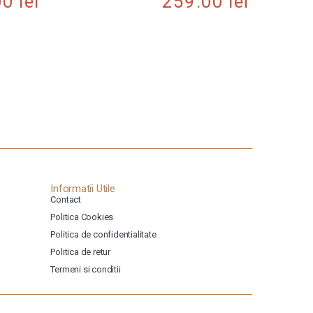
00
lei
259.00
lei
Informatii Utile
Contact
Politica Cookies
Politica de confidentialitate
Politica de retur
Termeni si conditii