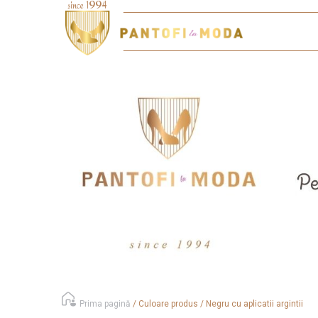
Prima pagină
/
Culoare produs
/
Negru cu aplicatii argintii